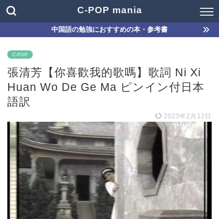
C-POP mania
中国語の勉強におすすめの本・参考書
C-POP
張清芳【你喜歡我的歌嗎】歌詞 Ni Xi
Huan Wo De Ge Ma ピンイン付日本
語訳
2023年2月12日