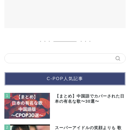
C-POP人気記事
1
【まとめ】中国語でカバーされた日
本の有名な歌〜30選〜
2
スーパーアイドルの笑顔よりも 歌