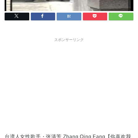
スポンサーリンク
台湾人女性歌手・张清芳 Zhang Qing Fang【你喜欢我