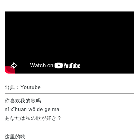
出典：Youtube
你喜欢我的歌吗
nǐ xǐhuan wǒ de gē ma
あなたは私の歌が好き？
这里的歌