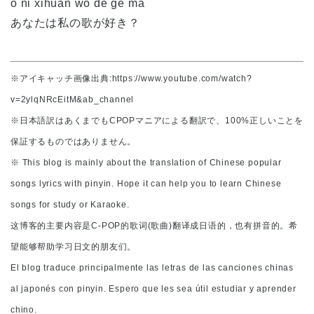
o nǐ xǐhuan wǒ de gē ma
あなたは私の歌が好き？
※アイキャッチ画像出典:https://www.youtube.com/watch?
v=2ylqNRcEitM&ab_channel
※日本語訳はあくまでもCPOPマニアによる翻訳で、100%正しいことを
保証するものではありません。
※ This blog is mainly about the translation of Chinese popular
songs lyrics with pinyin. Hope it can help you to learn Chinese
songs for study or Karaoke.
这博客的主要内容是C-POP的歌词(歌曲)翻译成日语的，也有拼音的。希
望能够帮助学习日文的朋友们。
El blog traduce principalmente las letras de las canciones chinas
al japonés con pinyin. Espero que les sea útil estudiar y aprender
chino.