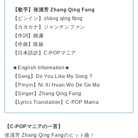
【歌手】张清芳 Zhang Qing Fang
【ピンイン】
zhāng
qīng
fāng
【カタカナ】ジャンチンファン
【作詞】姚谦
【作曲】陈扬
【日本語訳】C-POPマニア
★English Information★
【Song】Do You Like My Song ?
【Pinyin】Ni Xi Huan Wo De Ge Ma
【Singer】Zhang Qing Fang
【Lyrics Translation】C-POP Mania
【C-POPマニアの一言】
张清芳 Zhang Qing Fangのヒット曲！