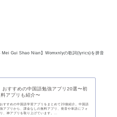
年
Mei Gui Shao Nian
】Womxnlyの歌詞
(lyrics)
を拼音
年】おすすめの中国語勉強アプリ20選〜初
無料アプリも紹介〜
おすすめの中国語学習アプリをまとめて20個紹介。中国語
強アプリから、課金なしの無料アプリ、発音や単語にフォ
リ、神アプリを取り上げています。...