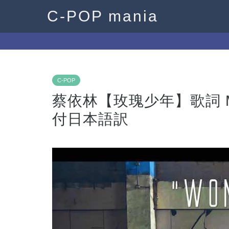
C-POP mania
C-POP
蔡依林【玫瑰少年】歌詞 Mei 
付日本語訳