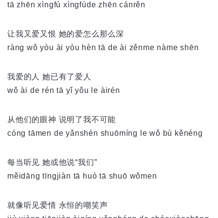
tā zhēn xìngfú xìngfúde zhēn cánrěn
让我又爱又恨 她的爱怎么那么深
ràng wǒ yòu ài yòu hèn tā de ài zěnme nàme shēn
我爱的人 她已有了爱人
wǒ ài de rén tā yǐ yǒu le àirén
从他们的眼神 说明了我不可能
cóng tāmen de yǎnshén shuōmíng le wǒ bù kěnéng
每当听见 她或他说“我们”
měidāng tīngjiàn tā huò tā shuō wǒmen
就像听见爱情 永恒的嘲笑声