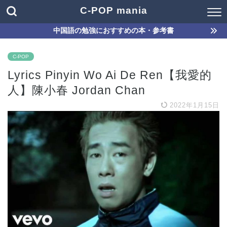
C-POP mania
中国語の勉強におすすめの本・参考書
C-POP
Lyrics Pinyin Wo Ai De Ren【我愛的
人】陳小春 Jordan Chan
2022年1月15日