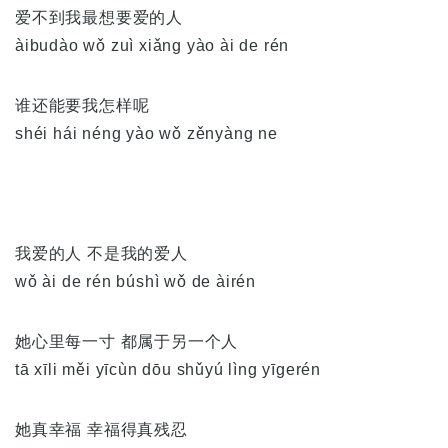
爱不到我最想要爱的人
àibudào wǒ zuì xiǎng yào ài de rén
谁还能要我怎样呢
shéi hái néng yào wǒ zěnyàng ne
我爱的人 不是我的爱人
wǒ ài de rén búshì wǒ de àirén
她心里每一寸 都属于另一个人
tā xīli měi yīcùn dōu shǔyú lìng yīgerén
她真幸福 幸福得真残忍