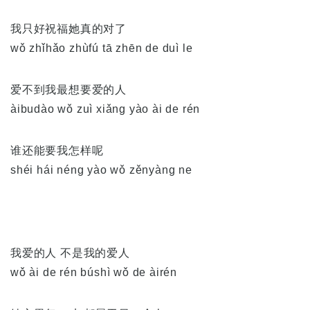
我只好祝福她真的对了
wǒ zhǐhǎo zhùfú tā zhēn de duì le
爱不到我最想要爱的人
àibudào wǒ zuì xiǎng yào ài de rén
谁还能要我怎样呢
shéi hái néng yào wǒ zěnyàng ne
我爱的人 不是我的爱人
wǒ ài de rén búshì wǒ de àirén