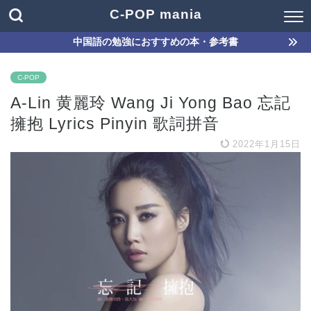
C-POP mania
中国語の勉強におすすめの本・参考書
C-POP
A-Lin 黄麗玲 Wang Ji Yong Bao 忘記
擁抱 Lyrics Pinyin 歌詞拼音
2022年1月15日