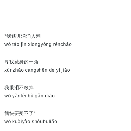
*我逃进汹涌人潮
wǒ táo jìn xiōngyǒng réncháo
寻找藏身的一角
xúnzhǎo cángshēn de yī jiǎo
我眼泪不敢掉
wǒ yǎnlèi bù gǎn diào
我快要受不了*
wǒ kuàiyào shòubuliǎo