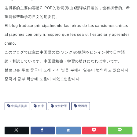
这博客的主要内容是C-POP的歌词(歌曲)翻译成日语的，也有拼音的。希
望能够帮助学习日文的朋友们。
El blog traduce principalmente las letras de las canciones chinas
al japonés con pinyin. Espero que les sea útil estudiar y aprender
chino.
このブログでは主に中国語の歌(ソング)の歌詞をピンイン付で日本語
訳・和訳しています。中国語勉強・学習の助けになれば幸いです。
블로그는 주로 중국어 노래 가사 병음 부에서 일본어 번역하고 있습니다.
중국어 공부 학습에 도움이 되었으면합니다.
中国語歌詞
台湾
女性歌手
鄧麗君