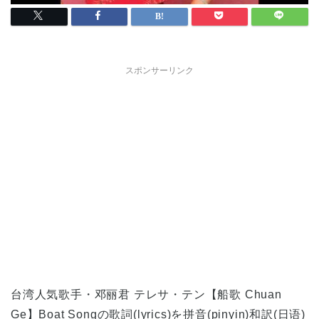
スポンサーリンク
台湾人気歌手・邓丽君 テレサ・テン【船歌 Chuan
Ge】Boat Songの歌詞(lyrics)を拼音(pinyin)和訳(日语)