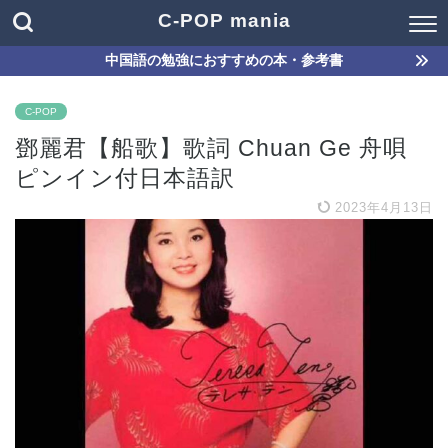
C-POP mania
中国語の勉強におすすめの本・参考書
C-POP
鄧麗君【船歌】歌詞 Chuan Ge 舟唄
ピンイン付日本語訳
2023年4月13日