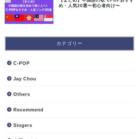
【まとめ】中国語の歌 CPOPおすす
め・人気20選〜初心者向け〜
カテゴリー
C-POP
Jay Chou
Others
Recommend
Singers