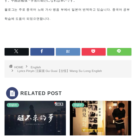
す。中国語勉強・学習の助けになれば幸いです。
블로그는 주로 중국어 노래 가사 병음 부에서 일본어 번역하고 있습니다. 중국어 공부
학습에 도움이 되었으면합니다.
HOME
English
Lyrics Pinyin 汪蘇瀧 Gu Guai【古怪】Wang Su Long English
RELATED POST
English
English