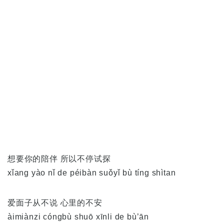
想要你的陪伴 所以不停试探
xǐang yào nǐ de péibàn suǒyǐ bù tíng shìtan
爱面子从不说 心里的不安
àimiànzi cóngbù shuō xīnli de bù’ān