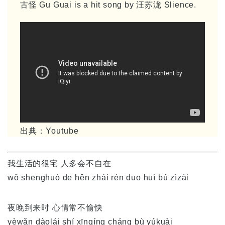
古怪 Gu Guai is a hit song by 汪苏泷 Slience.
出典：Youtube
我生活的很宅 人多会不自在
wǒ shēnghuó de hěn zhái rén duō huì bú zìzài
夜晚到来时 心情常不愉快
yèwǎn dàolái shí xīnqíng cháng bù yúkuài