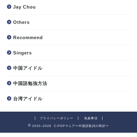
Jay Chou
Others
Recommend
Singers
中国アイドル
中国語勉強方法
台湾アイドル
プライバシーポリシー
免責事項
2020–2026 C-POPマニア〜中国語歌詞の和訳〜