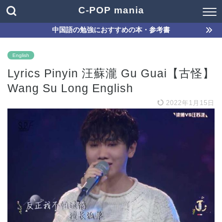
C-POP mania
中国語の勉強におすすめの本・参考書
English
Lyrics Pinyin 汪蘇瀧 Gu Guai【古怪】
Wang Su Long English
2022年1月15日