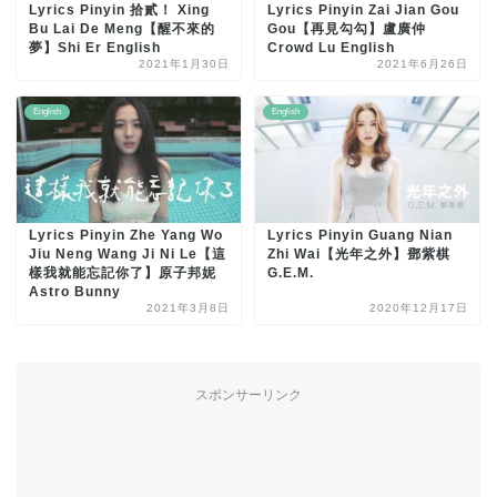
Lyrics Pinyin 拾貳！ Xing
Lyrics Pinyin Zai Jian Gou
Bu Lai De Meng【醒不來的
Gou【再見勾勾】盧廣仲
夢】Shi Er English
Crowd Lu English
2021年1月30日
2021年6月26日
English
English
Lyrics Pinyin Zhe Yang Wo
Lyrics Pinyin Guang Nian
Jiu Neng Wang Ji Ni Le【這
Zhi Wai【光年之外】鄧紫棋
樣我就能忘記你了】原子邦妮
G.E.M.
Astro Bunny
2021年3月8日
2020年12月17日
スポンサーリンク